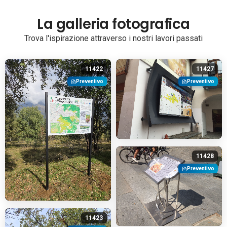
La galleria fotografica
Trova l'ispirazione attraverso i nostri lavori passati
11422
11427
Preventivo
Preventivo
11428
Preventivo
11423