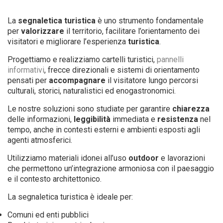
La
segnaletica turistica
è uno strumento fondamentale
per
valorizzare
il territorio, facilitare l’orientamento dei
visitatori e migliorare l’esperienza
turistica
.
Progettiamo e realizziamo cartelli turistici,
pannelli
informativi
, frecce direzionali e sistemi di orientamento
pensati per
accompagnare
il visitatore lungo percorsi
culturali, storici, naturalistici ed enogastronomici.
Le nostre soluzioni sono studiate per garantire
chiarezza
delle informazioni,
leggibilità
immediata e
resistenza
nel
tempo, anche in contesti esterni e ambienti esposti agli
agenti atmosferici.
Utilizziamo materiali idonei all’uso
outdoor
e lavorazioni
che permettono un’integrazione armoniosa con il paesaggio
e il contesto architettonico.
La segnaletica turistica è ideale per:
Comuni ed enti pubblici