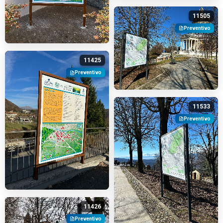
11505
Preventivo
11425
Preventivo
11533
Preventivo
11426
Preventivo