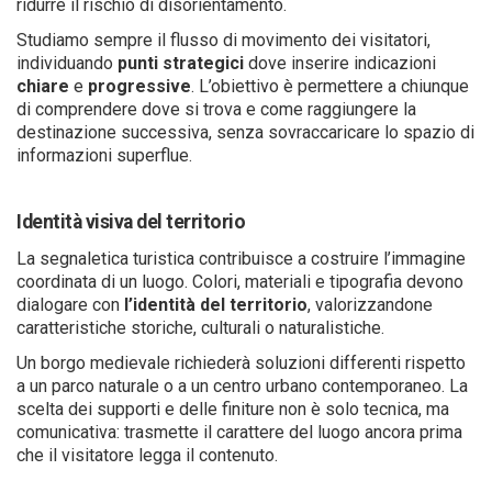
ridurre il rischio di disorientamento.
Studiamo sempre il flusso di movimento dei visitatori,
individuando
punti
strategici
dove inserire indicazioni
chiare
e
progressive
. L’obiettivo è permettere a chiunque
di comprendere dove si trova e come raggiungere la
destinazione successiva, senza sovraccaricare lo spazio di
informazioni superflue.
Identità visiva del territorio
La segnaletica turistica contribuisce a costruire l’immagine
coordinata di un luogo. Colori, materiali e tipografia devono
dialogare con
l’identità
del
territorio
, valorizzandone
caratteristiche storiche, culturali o naturalistiche.
Un borgo medievale richiederà soluzioni differenti rispetto
a un parco naturale o a un centro urbano contemporaneo. La
scelta dei supporti e delle finiture non è solo tecnica, ma
comunicativa: trasmette il carattere del luogo ancora prima
che il visitatore legga il contenuto.