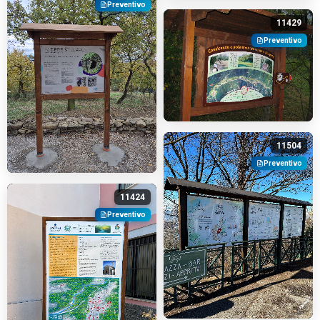
Preventivo
11429
Preventivo
11504
Preventivo
11424
Preventivo