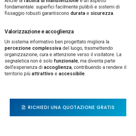
Anche la
facilità di manutenzione
è un aspetto
fondamentale: superfici facilmente pulibili e sistemi di
fissaggio robusti garantiscono
durata
e
sicurezza
.
Valorizzazione e accoglienza
Un sistema informativo ben progettato migliora la
percezione
complessiva
del luogo, trasmettendo
organizzazione, cura e attenzione verso il visitatore. La
segnaletica non è solo
funzionale
, ma diventa parte
dell’esperienza di
accoglienza
, contribuendo a rendere il
territorio più
attrattivo
e
accessibile
.
RICHIEDI UNA QUOTAZIONE GRATIS