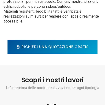
professionali per musei, scuole, Comuni, mostre, stazioni,
edifici pubblici e percorsi indoor/outdoor.
Materiali resistenti, leggibilità tattile verificata e
realizzazioni su misura per rendere ogni spazio realmente
accessibile.
RICHIEDI UNA QUOTAZIONE GRATIS
Scopri i nostri lavori
Un'anteprima delle nostre realizzazioni per ogni tipologia