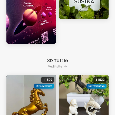
3D Tattile
Vedi tutte
11509
11532
Preventivo
Preventivo