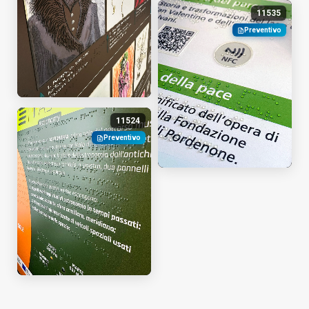
11535
Preventivo
11524
Preventivo