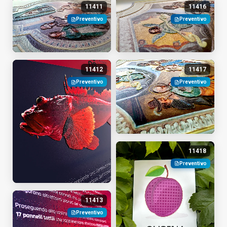
11411
11416
Preventivo
Preventivo
11412
11417
Preventivo
Preventivo
11418
Preventivo
11413
Preventivo