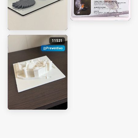
11531
Preventivo