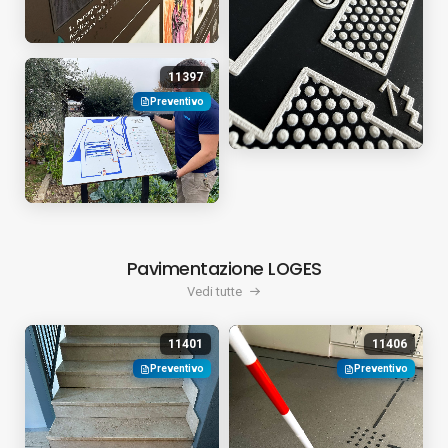
11397
Preventivo
Pavimentazione LOGES
Vedi tutte
11401
11406
Preventivo
Preventivo