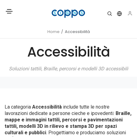
Home
Accessibilità
Accessibilità
Soluzioni tattili, Braille, percorsi e modelli 3D accessibili
PAVIMENTAZIONE LOGES
BRAILLE
IMMAGINI TATTILI
MAPPE TATTILI
3D TATTILE
La categoria
Accessibilità
include tutte le nostre
lavorazioni dedicate a persone cieche e ipovedenti:
Braille,
mappe e immagini tattili, percorsi e pavimentazioni
tattili, modelli 3D in rilievo e stampa 3D per spazi
culturali e pubblici
. Progettiamo e produciamo soluzioni