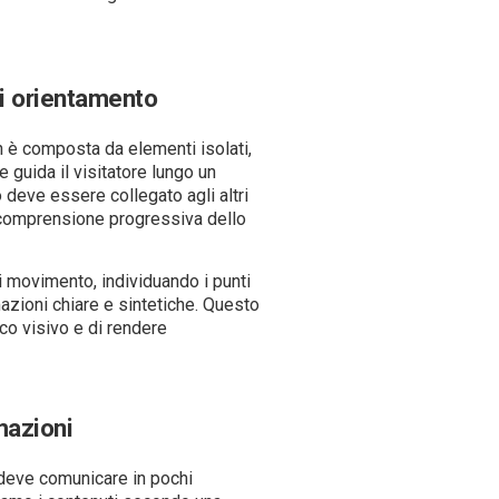
i orientamento
n è composta da elementi isolati,
guida il visitatore lungo un
 deve essere collegato agli altri
e comprensione progressiva dello
i movimento, individuando i punti
mazioni chiare e sintetiche. Questo
co visivo e di rendere
mazioni
deve comunicare in pochi