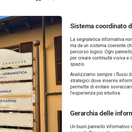
Sistema coordinato d
La segnaletica informativa no
ma da un sistema coerente che 
percorso logico. Ogni pannello
per creare continuità visiva 
spazio.
Analizziamo sempre i flussi d
strategici dove inserire infor
permette di evitare sovraccari
l’esperienza più intuitiva.
Gerarchia delle infor
Un buon pannello informativo 