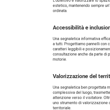
L’obiettivo è valorizzare lo spazio
estetico, mantenendo sempre un’
ordinata.
Accessibilità e inclusio
Una segnaletica informativa effi
a tutti. Progettiamo pannelli con
caratteri leggibili e posizionament
consultazione anche da parte di p
motorie.
Valorizzazione del terri
Una segnaletica ben progettata m
complessiva del luogo, trasmette
attenzione verso il visitatore. Olt
uno strumento di valorizzazione 
territoriale.