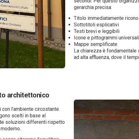
secondi. Per questo organizz
gerarchia precisa:
Titolo immediatamente ricono
Sottotitoli esplicativi
Testi brevi e leggibili
Icone e pittogrammi universal
Mappe semplificate
La chiarezza è fondamentale so
ad alta affluenza, dove il tempo
to architettonico
 con l’ambiente circostante.
gono scelti in base al
de soluzioni differenti rispetto
o moderno.