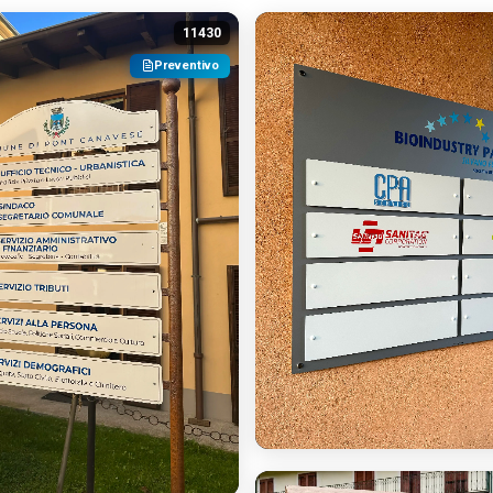
11430
Preventivo