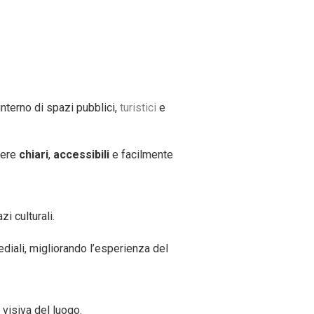
interno di spazi pubblici,
turistici
e
sere
chiari
,
accessibili
e facilmente
i culturali.
ediali, migliorando l’esperienza del
visiva del luogo.