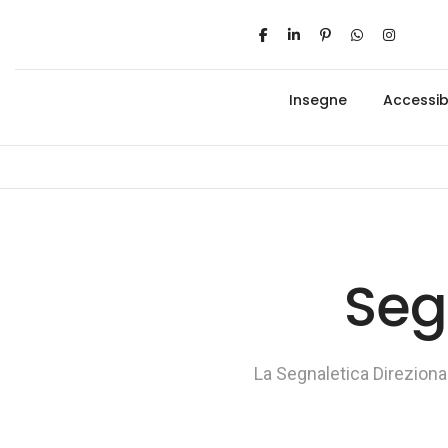
Insegne
Accessibi
Seg
La Segnaletica Direziona