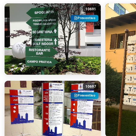
10691
Preventivo
10697
Preventivo