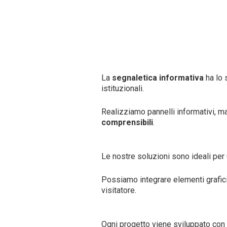
La
segnaletica informativa
ha lo 
istituzionali.
Realizziamo pannelli informativi, m
comprensibili
.
Le nostre soluzioni sono ideali per C
Possiamo integrare elementi grafic
visitatore.
Ogni progetto viene sviluppato con 