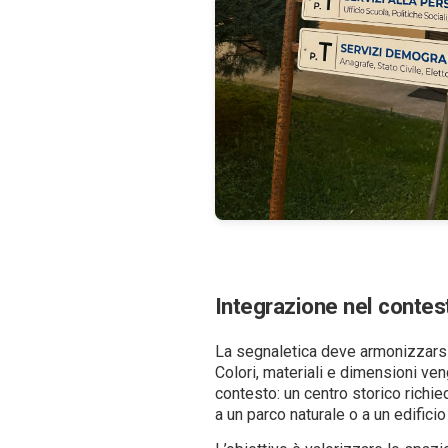
Integrazione nel contes
La segnaletica deve armonizzarsi
Colori, materiali e dimensioni ven
contesto: un centro storico richie
a un parco naturale o a un edifici