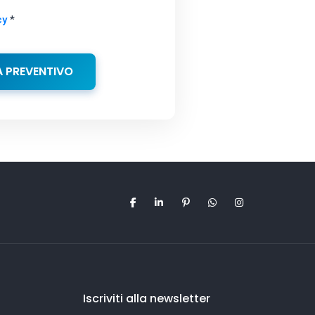
cy
*
A PREVENTIVO
Iscriviti alla newsletter