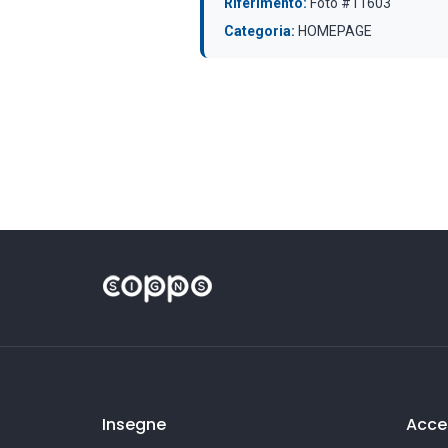
Riferimento:
Foto #11603
Categoria:
HOMEPAGE
Insegne
Acces