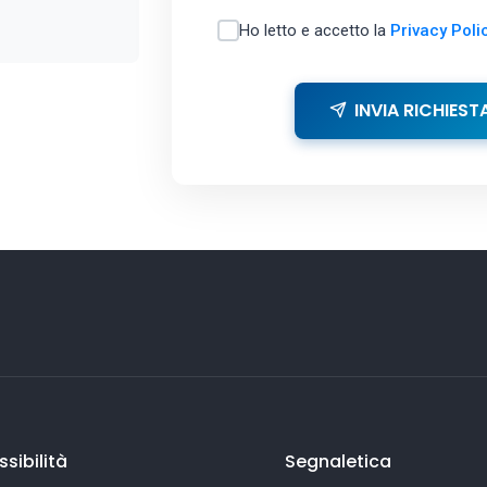
Ho letto e accetto la
Privacy Poli
INVIA RICHIEST
sibilità
Segnaletica